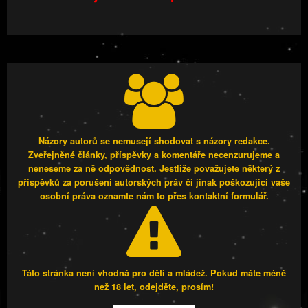
Názory autorů se nemusejí shodovat s názory redakce.
Zveřejněné články, příspěvky a komentáře necenzurujeme a
neneseme za ně odpovědnost. Jestliže považujete některý z
příspěvků za porušení autorských práv či jinak poškozující vaše
osobní práva oznamte nám to přes kontaktní formulář.
Táto stránka není vhodná pro děti a mládež. Pokud máte méně
než 18 let, odejděte, prosím!