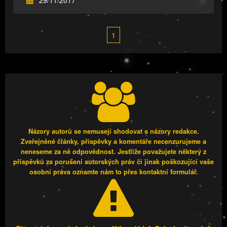
1
Názory autorů se nemusejí shodovat s názory redakce.
Zveřejněné články, příspěvky a komentáře necenzurujeme a
neneseme za ně odpovědnost. Jestliže považujete některý z
příspěvků za porušení autorských práv či jinak poškozující vaše
osobní práva oznamte nám to přes kontaktní formulář.