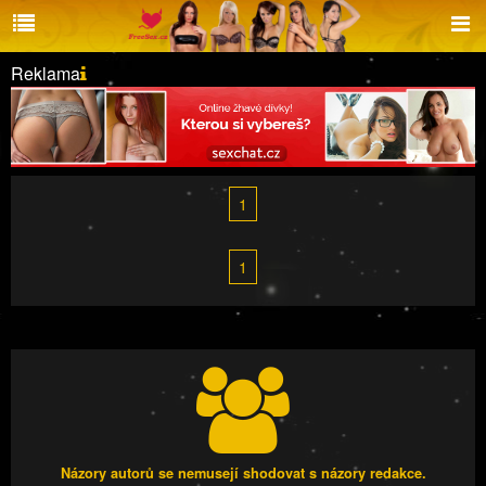
Reklama
1
1
Názory autorů se nemusejí shodovat s názory redakce.