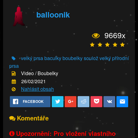
balloonik
9669x
velký prsa
baculky
boubelky
soulož
velký přírodní
prsa
Video / Boubelky
26/02/2021
Nahlásit obsah
FACEBOOK
Komentáře
Upozornění: Pro vložení vlastního