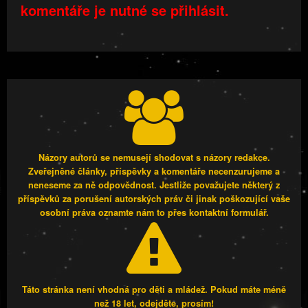
komentáře je nutné se přihlásit.
Názory autorů se nemusejí shodovat s názory redakce.
Zveřejněné články, příspěvky a komentáře necenzurujeme a
neneseme za ně odpovědnost. Jestliže považujete některý z
příspěvků za porušení autorských práv či jinak poškozující vaše
osobní práva oznamte nám to přes kontaktní formulář.
Táto stránka není vhodná pro děti a mládež. Pokud máte méně
než 18 let, odejděte, prosím!