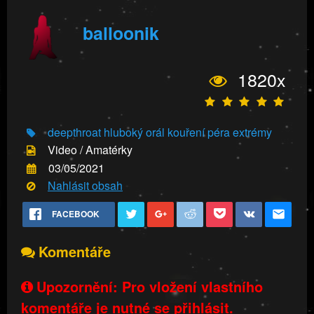
balloonik
1820x
deepthroat
hluboký orál
kouření péra
extrémy
Video / Amatérky
03/05/2021
Nahlásit obsah
FACEBOOK
Komentáře
Upozornění: Pro vložení vlastního
komentáře je nutné se přihlásit.