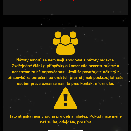
Názory autorů se nemusejí shodovat s názory redakce.
Zveřejněné články, příspěvky a komentáře necenzurujeme a
neneseme za ně odpovědnost. Jestliže považujete některý z
příspěvků za porušení autorských práv či jinak poškozující vaše
osobní práva oznamte nám to přes kontaktní formulář.
Táto stránka není vhodná pro děti a mládež. Pokud máte méně
než 18 let, odejděte, prosím!