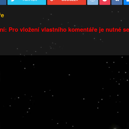
ře
í: Pro vložení vlastního komentáře je nutné s