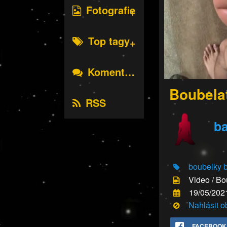
Fotografie
Top tagy
Komentáře
Boubela
RSS
ba
boubelky
Video / Bo
19/05/202
Nahlásit 
FACEBOOK