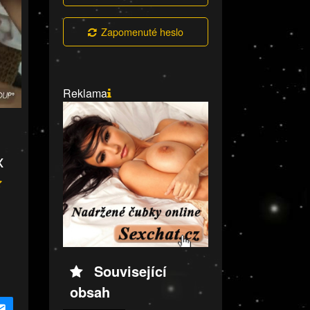
Zapomenuté heslo
Reklama
x
Související
obsah