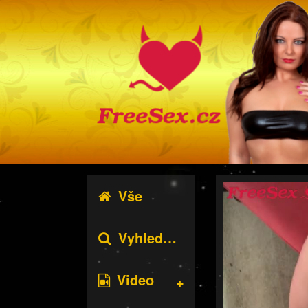
Vše
Vyhledávání
Video