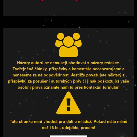
Názory autorů se nemusejí shodovat s názory redakce.
Zveřejněné články, příspěvky a komentáře necenzurujeme a
neneseme za ně odpovědnost. Jestliže považujete některý z
příspěvků za porušení autorských práv či jinak poškozující vaše
osobní práva oznamte nám to přes kontaktní formulář.
Táto stránka není vhodná pro děti a mládež. Pokud máte méně
než 18 let, odejděte, prosím!