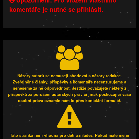
komentáře je nutné se přihlásit.
Názory autorů se nemusejí shodovat s názory redakce.
Zveřejněné články, příspěvky a komentáře necenzurujeme a
neneseme za ně odpovědnost. Jestliže považujete některý z
příspěvků za porušení autorských práv či jinak poškozující vaše
osobní práva oznamte nám to přes kontaktní formulář.
Táto stránka není vhodná pro děti a mládež. Pokud máte méně