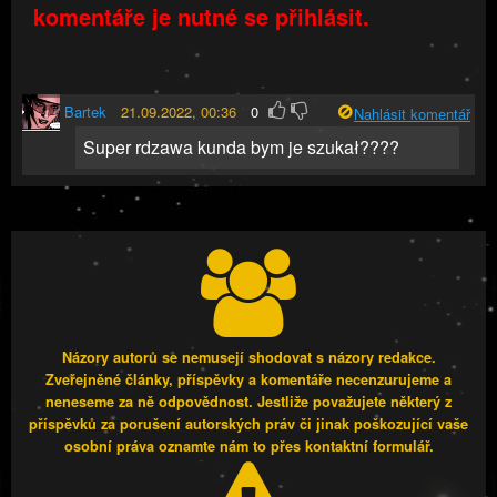
komentáře je nutné se přihlásit.
Bartek
21.09.2022, 00:36
0
Nahlásit komentář
Super rdzawa kunda bym je szukał????
Názory autorů se nemusejí shodovat s názory redakce.
Zveřejněné články, příspěvky a komentáře necenzurujeme a
neneseme za ně odpovědnost. Jestliže považujete některý z
příspěvků za porušení autorských práv či jinak poškozující vaše
osobní práva oznamte nám to přes kontaktní formulář.