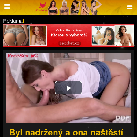
Reklama
Play
Video
Byl nadržený a ona naštěstí