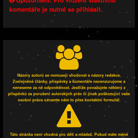
komentáře je nutné se přihlásit.
Názory autorů se nemusejí shodovat s názory redakce.
Zveřejněné články, příspěvky a komentáře necenzurujeme a
neneseme za ně odpovědnost. Jestliže považujete některý z
příspěvků za porušení autorských práv či jinak poškozující vaše
osobní práva oznamte nám to přes kontaktní formulář.
Táto stránka není vhodná pro děti a mládež. Pokud máte méně