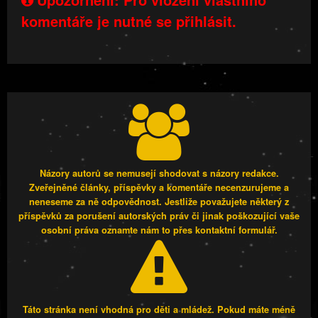
komentáře je nutné se přihlásit.
Názory autorů se nemusejí shodovat s názory redakce.
Zveřejněné články, příspěvky a komentáře necenzurujeme a
neneseme za ně odpovědnost. Jestliže považujete některý z
příspěvků za porušení autorských práv či jinak poškozující vaše
osobní práva oznamte nám to přes kontaktní formulář.
Táto stránka není vhodná pro děti a mládež. Pokud máte méně