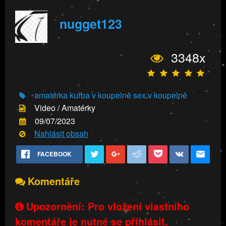
nugget123
3348x
amatérka
kuřba v koupelně
sex v koupelně
Video / Amatérky
09/07/2023
Nahlásit obsah
FACEBOOK
Komentáře
Upozornění: Pro vložení vlastního
komentáře je nutné se přihlásit.