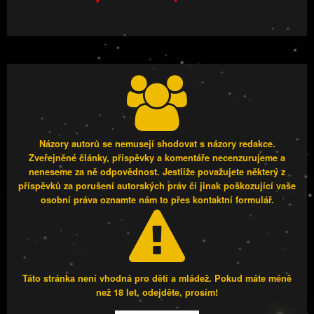
Názory autorů se nemusejí shodovat s názory redakce.
Zveřejněné články, příspěvky a komentáře necenzurujeme a
neneseme za ně odpovědnost. Jestliže považujete některý z
příspěvků za porušení autorských práv či jinak poškozující vaše
osobní práva oznamte nám to přes kontaktní formulář.
Táto stránka není vhodná pro děti a mládež. Pokud máte méně
než 18 let, odejděte, prosím!