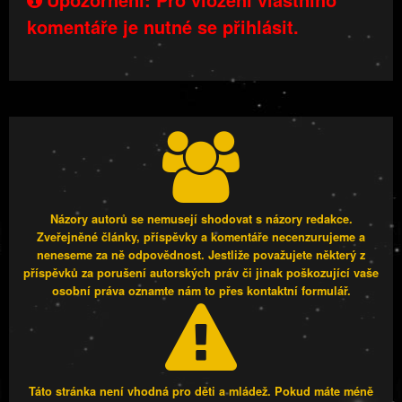
komentáře je nutné se přihlásit.
Názory autorů se nemusejí shodovat s názory redakce.
Zveřejněné články, příspěvky a komentáře necenzurujeme a
neneseme za ně odpovědnost. Jestliže považujete některý z
příspěvků za porušení autorských práv či jinak poškozující vaše
osobní práva oznamte nám to přes kontaktní formulář.
Táto stránka není vhodná pro děti a mládež. Pokud máte méně