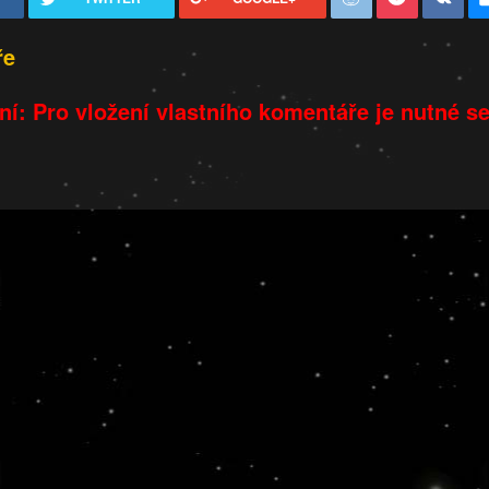
ře
í: Pro vložení vlastního komentáře je nutné s