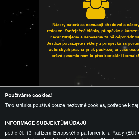
Názory autorů se nemusejí shodovat s názor
redakce. Zveřejněné články, příspěvky a koment
necenzurujeme a neneseme za ně odpovědnos
Jestliže považujete některý z příspěvků za poru
autorských práv či jinak poškozující vaše osob
práva oznamte nám to přes kontaktní formulář
FREESEX.
Používáme cookies!
Tato stránka používá pouze nezbytné cookies, potřebné k zaj
INFORMACE SUBJEKTŮM ÚDAJŮ
podle čl. 13 nařízení Evropského parlamentu a Rady (EU) 