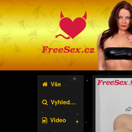
Vše
Vyhledávání
Video