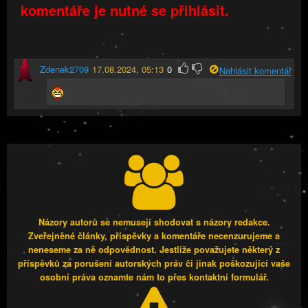
komentáře je nutné se přihlásit.
Zdenek2709
17.08.2024, 05:13
0
Nahlásit komentář
Názory autorů se nemusejí shodovat s názory redakce.
Zveřejněné články, příspěvky a komentáře necenzurujeme a
neneseme za ně odpovědnost. Jestliže považujete některý z
příspěvků za porušení autorských práv či jinak poškozující vaše
osobní práva oznamte nám to přes kontaktní formulář.