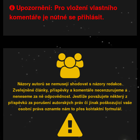
Upozornění: Pro vložení vlastního
komentáře je nutné se přihlásit.
Názory autorů se nemusejí shodovat s názory redakce.
Zveřejněné články, příspěvky a komentáře necenzurujeme a
neneseme za ně odpovědnost. Jestliže považujete některý z
příspěvků za porušení autorských práv či jinak poškozující vaše
osobní práva oznamte nám to přes kontaktní formulář.