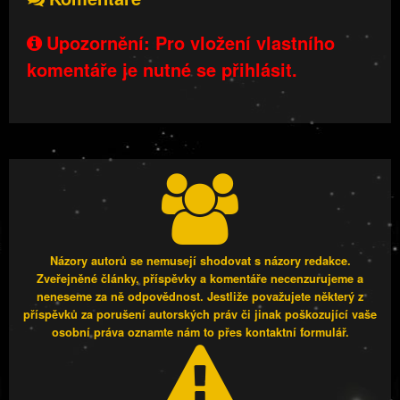
Upozornění: Pro vložení vlastního
komentáře je nutné se přihlásit.
Názory autorů se nemusejí shodovat s názory redakce.
Zveřejněné články, příspěvky a komentáře necenzurujeme a
neneseme za ně odpovědnost. Jestliže považujete některý z
příspěvků za porušení autorských práv či jinak poškozující vaše
osobní práva oznamte nám to přes kontaktní formulář.