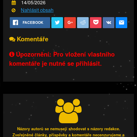
14/05/2026
Nahlásit obsah
FACEBOOK
Komentáře
Upozornění: Pro vložení vlastního
komentáře je nutné se přihlásit.
Názory autorů se nemusejí shodovat s názory redakce.
Zveřejněné články, příspěvky a komentáře necenzurujeme a