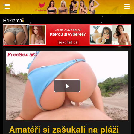
Reklama
Play
Video
Amatéři si zašukali na pláži