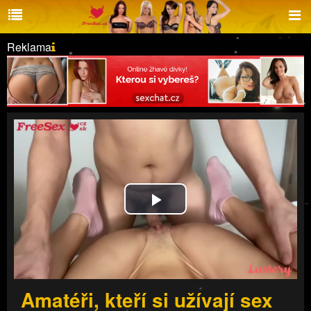
Reklama
Play
Video
Amatéři, kteří si užívají sex