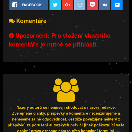
FACEBOOK
Komentáře
Upozornění: Pro vložení vlastního
komentáře je nutné se přihlásit.
Názory autorů se nemusejí shodovat s názory redakce.
Zveřejněné články, příspěvky a komentáře necenzurujeme a
neneseme za ně odpovědnost. Jestliže považujete některý z
příspěvků za porušení autorských práv či jinak poškozující vaše
osobní práva oznamte nám to přes kontaktní formulář.