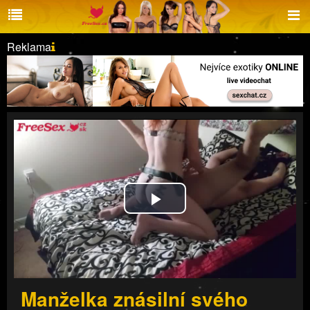
Reklama
Play
Video
Manželka znásilní svého