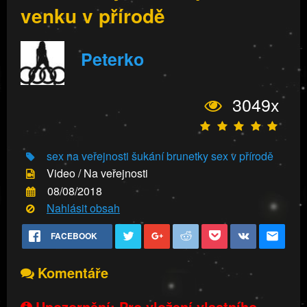
venku v přírodě
Peterko
3049x
sex na veřejnosti
šukání brunetky
sex v přírodě
Video / Na veřejnosti
08/08/2018
Nahlásit obsah
FACEBOOK
Komentáře
Upozornění: Pro vložení vlastního