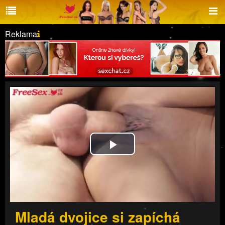
Reklama
Play
Video
Mladá dvojice si zapíchá