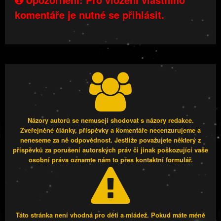
komentáře je nutné se přihlásit.
Názory autorů se nemusejí shodovat s názory redakce.
Zveřejněné články, příspěvky a komentáře necenzurujeme a
neneseme za ně odpovědnost. Jestliže považujete některý z
příspěvků za porušení autorských práv či jinak poškozující vaše
osobní práva oznamte nám to přes kontaktní formulář.
Táto stránka není vhodná pro děti a mládež. Pokud máte méně