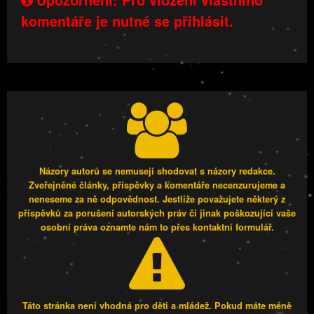
komentáře je nutné se přihlásit.
Názory autorů se nemusejí shodovat s názory redakce.
Zveřejněné články, příspěvky a komentáře necenzurujeme a
neneseme za ně odpovědnost. Jestliže považujete některý z
příspěvků za porušení autorských práv či jinak poškozující vaše
osobní práva oznamte nám to přes kontaktní formulář.
Táto stránka není vhodná pro děti a mládež. Pokud máte méně