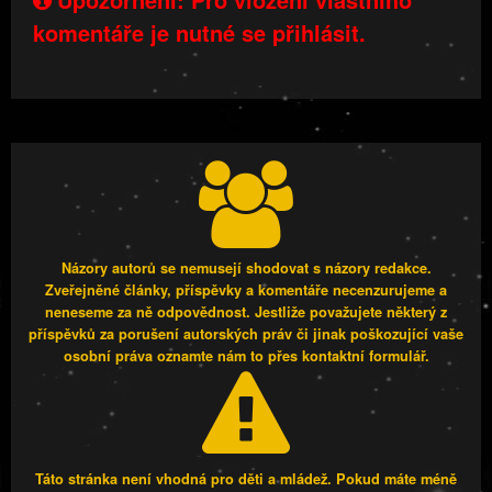
komentáře je nutné se přihlásit.
Názory autorů se nemusejí shodovat s názory redakce.
Zveřejněné články, příspěvky a komentáře necenzurujeme a
neneseme za ně odpovědnost. Jestliže považujete některý z
příspěvků za porušení autorských práv či jinak poškozující vaše
osobní práva oznamte nám to přes kontaktní formulář.
Táto stránka není vhodná pro děti a mládež. Pokud máte méně