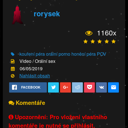
rorysek
1160x
kouření péra
orální porno
honění péra
POV
Video / Orální sex
06/05/2019
Nahlásit obsah
FACEBOOK
Komentáře
Upozornění: Pro vložení vlastního
komentáře je nutné se přihlásit.