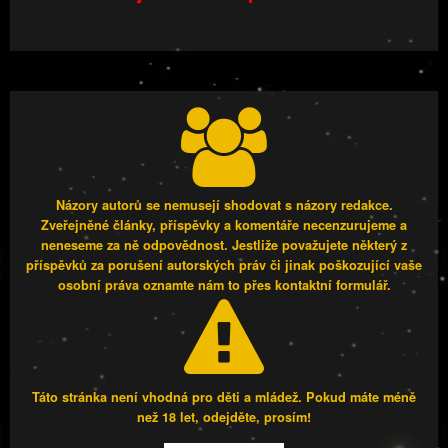
Názory autorů se nemusejí shodovat s názory redakce.
Zveřejněné články, příspěvky a komentáře necenzurujeme a
neneseme za ně odpovědnost. Jestliže považujete některý z
příspěvků za porušení autorských práv či jinak poškozující vaše
osobní práva oznamte nám to přes kontaktní formulář.
Táto stránka není vhodná pro děti a mládež. Pokud máte méně
než 18 let, odejděte, prosím!