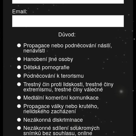
Email:
Důvod:
Propagace nebo podněcování násilí,
nenávisti
Hanobení jiné osoby
Dětská pornografie
Podněcování k terorismu
Trestný čin proti lidskosti, trestné činy
extremismu, trestné činy válečné
Mediální komerční komunikace
Propagace války nebo krutého,
nelidského zacházení
Nezákonná diskriminace
Nezákonné sdílení soukromých
snímků bez souhlasu, online