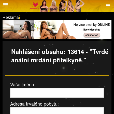
Reklama
Nahlášení obsahu: 13614 - "Tvrdé
anální mrdání přítelkyně "
Vaše jméno:
Adresa trvalého pobytu: