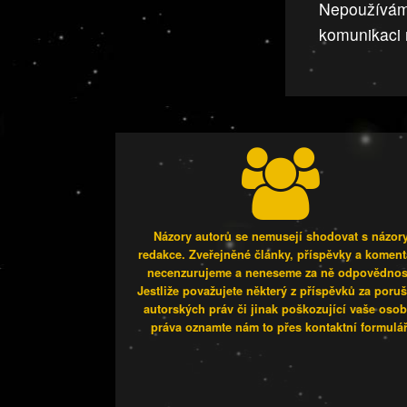
Nepoužívá
komunikaci 
Názory autorů se nemusejí shodovat s názor
redakce. Zveřejněné články, příspěvky a koment
necenzurujeme a neneseme za ně odpovědnos
Jestliže považujete některý z příspěvků za poru
autorských práv či jinak poškozující vaše osob
práva oznamte nám to přes kontaktní formulář