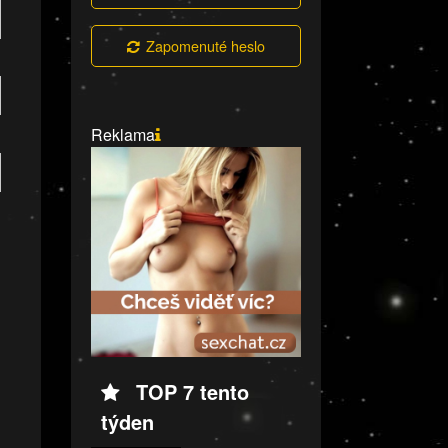
Zapomenuté heslo
Reklama
TOP 7 tento
týden