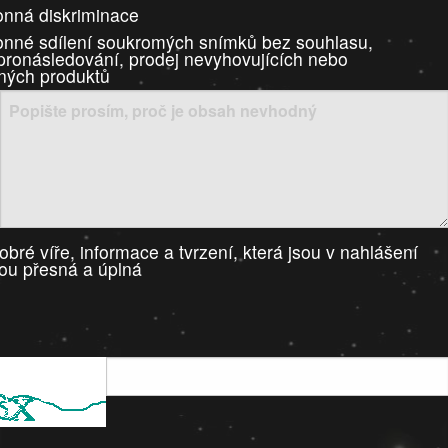
nná diskriminace
nné sdílení soukromých snímků bez souhlasu,
 pronásledování, prodej nevyhovujících nebo
ných produktů
bré víře, informace a tvrzení, která jsou v nahlášení
ou přesná a úplná