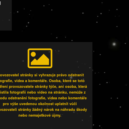
i
ovozovatel stránky si vyhrazuje právo odstranit
tografie, videa a komentáře. Osoba, které se toto
tření provozovatele stránky týče, ani osoba, která
stila fotografii nebo video na stránku, nemůže z
odu odstranění fotografie, videa nebo komentáře
pro výše uvedenou okolnost uplatnit vůči
vozovateli stránky žádný nárok na náhradu škody
nebo nemajetkové újmy.