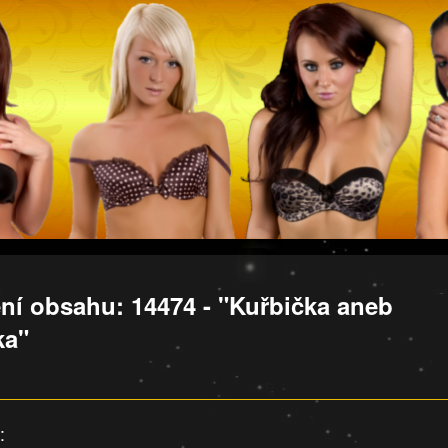
ní obsahu: 14474 - "Kuřbička aneb
ka"
: