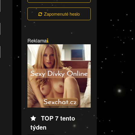
Zapomenuté heslo
Reklama
TOP 7 tento
týden