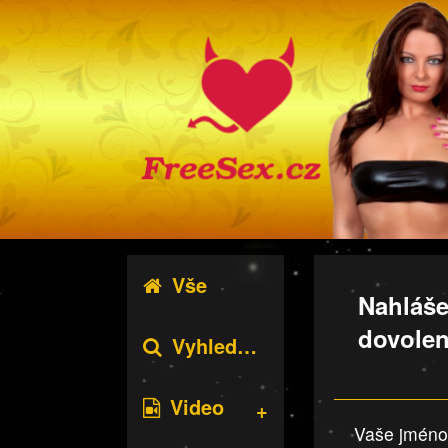
Vše
Nahláše
dovolen
Vyhledávání
Video
Vaše jméno