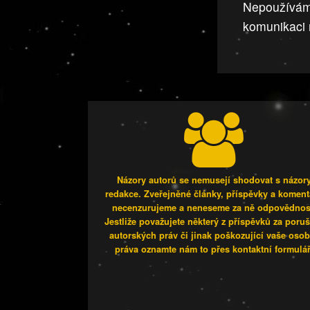
Nepoužívá
komunikaci 
Názory autorů se nemusejí shodovat s názor
redakce. Zveřejněné články, příspěvky a koment
necenzurujeme a neneseme za ně odpovědnos
Jestliže považujete některý z příspěvků za poru
autorských práv či jinak poškozující vaše osob
práva oznamte nám to přes kontaktní formulář