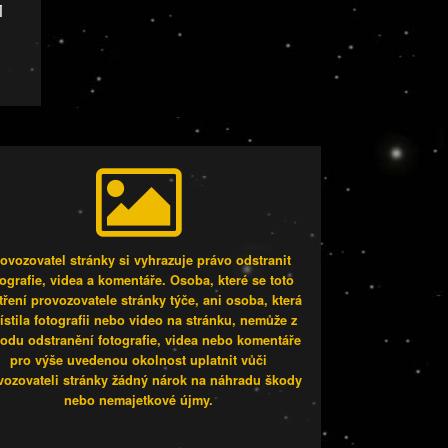
i
ovozovatel stránky si vyhrazuje právo odstranit
tografie, videa a komentáře. Osoba, které se toto
tření provozovatele stránky týče, ani osoba, která
stila fotografii nebo video na stránku, nemůže z
odu odstranění fotografie, videa nebo komentáře
pro výše uvedenou okolnost uplatnit vůči
vozovateli stránky žádný nárok na náhradu škody
nebo nemajetkové újmy.