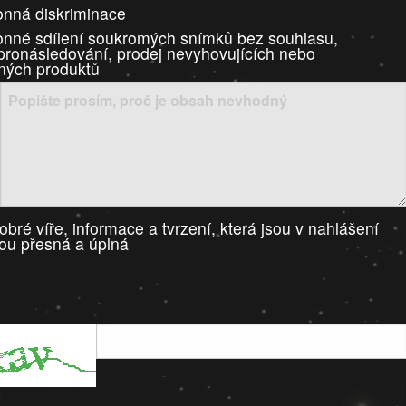
nná diskriminace
nné sdílení soukromých snímků bez souhlasu,
 pronásledování, prodej nevyhovujících nebo
ných produktů
bré víře, informace a tvrzení, která jsou v nahlášení
ou přesná a úplná