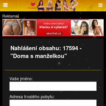
Reklama
Nahlášení obsahu: 17594 -
"Doma s manželkou"
Vaše jméno:
Adresa trvalého pobytu: