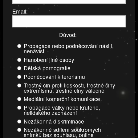
Email:
Důvod:
Propagace nebo podněcování násilí,
nenávisti
Hanobení jiné osoby
Dětská pornografie
Podněcování k terorismu
Trestný čin proti lidskosti, trestné činy
extremismu, trestné činy válečné
Mediální komerční komunikace
Propagace války nebo krutého,
nelidského zacházení
Nezákonná diskriminace
Nezákonné sdílení soukromých
snímků bez souhlasu, online