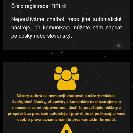
Číslo registrace: RPL/2
Nepoužíváme chatbot nebo jiné automatické
nástroje, při komunikaci můžete nám napsat
po český nebo slovenský.
Názory autorů se nemusejí shodovat s názory redakce.
Zveřejněné články, příspěvky a komentáře necenzurujeme a
neneseme za ně odpovědnost. Jestliže považujete některý z
příspěvků za porušení autorských práv či jinak poškozující vaše
osobní práva oznamte nám to přes kontaktní formulář.