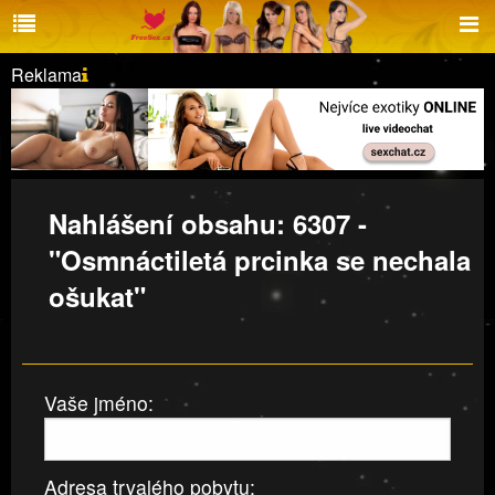
Reklama
Nahlášení obsahu: 6307 -
"Osmnáctiletá prcinka se nechala
ošukat"
Vaše jméno:
Adresa trvalého pobytu: