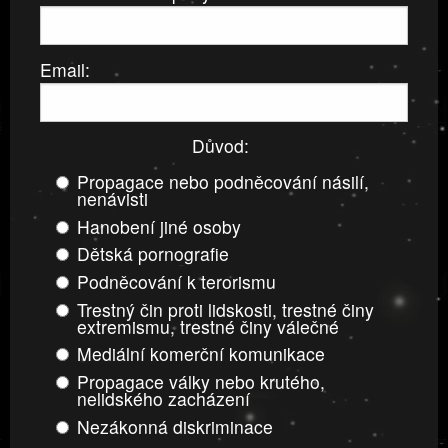
Email:
Důvod:
Propagace nebo podněcování násilí,
nenávisti
Hanobení jiné osoby
Dětská pornografie
Podněcování k terorismu
Trestný čin proti lidskosti, trestné činy
extremismu, trestné činy válečné
Mediální komerční komunikace
Propagace války nebo krutého,
nelidského zacházení
Nezákonná diskriminace