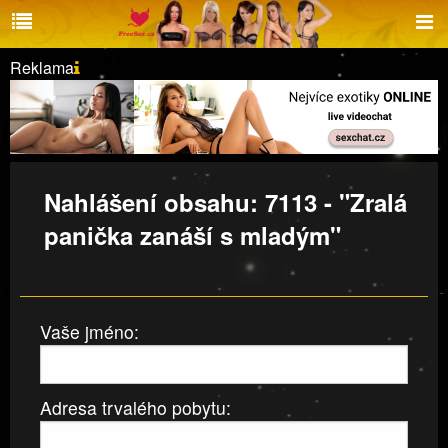
Reklama
Nahlášení obsahu: 7113 - "Zralá
panička zanáší s mladým"
Vaše jméno:
Adresa trvalého pobytu: