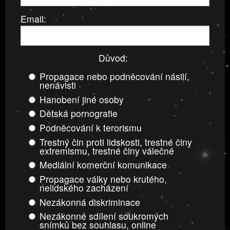
Email:
Důvod:
Propagace nebo podněcování násilí,
nenávisti
Hanobení jiné osoby
Dětská pornografie
Podněcování k terorismu
Trestný čin proti lidskosti, trestné činy
extremismu, trestné činy válečné
Mediální komerční komunikace
Propagace války nebo krutého,
nelidského zacházení
Nezákonná diskriminace
Nezákonné sdílení soukromých
snímků bez souhlasu, online