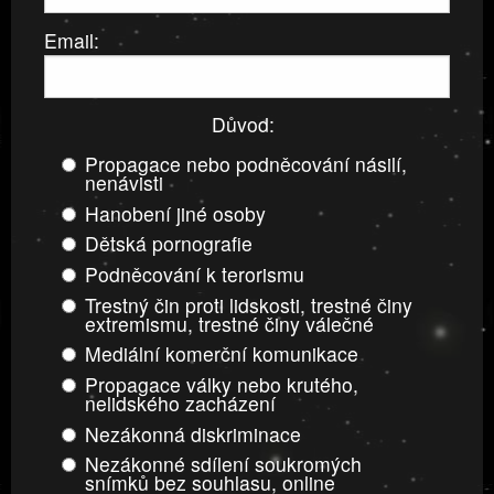
Email:
Důvod:
Propagace nebo podněcování násilí,
nenávisti
Hanobení jiné osoby
Dětská pornografie
Podněcování k terorismu
Trestný čin proti lidskosti, trestné činy
extremismu, trestné činy válečné
Mediální komerční komunikace
Propagace války nebo krutého,
nelidského zacházení
Nezákonná diskriminace
Nezákonné sdílení soukromých
snímků bez souhlasu, online