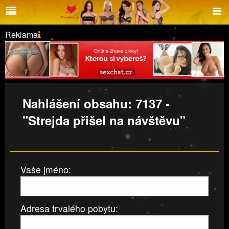
Reklama
Nahlášení obsahu: 7137 -
"Strejda přišel na návštěvu"
Vaše jméno:
Adresa trvalého pobytu: