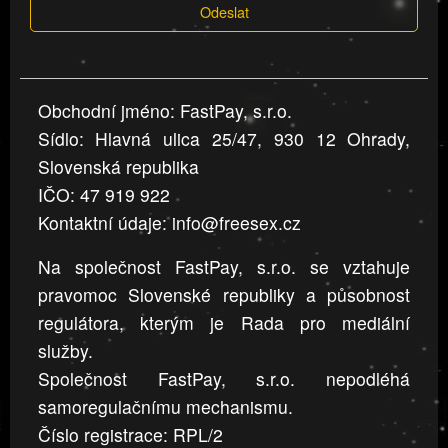
Odeslat
jsou
v
nahlášení
uvedena,
Obchodní jméno: FastPay, s.r.o.
jsou
Sídlo: Hlavná ulica 25/47, 930 12 Ohrady,
přesná
a
Slovenská republika
úplná
IČO: 47 919 922
Kontaktní údaje: info@freesex.cz
Na společnost FastPay, s.r.o. se vztahuje
pravomoc Slovenské republiky a působnost
regulátora, kterým je Rada pro mediální
služby.
Společnost FastPay, s.r.o. nepodléhá
samoregulačnímu mechanismu.
Číslo registrace: RPL/2