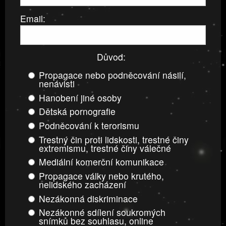
Email:
Důvod:
Propagace nebo podněcování násilí,
nenávisti
Hanobení jiné osoby
Dětská pornografie
Podněcování k terorismu
Trestný čin proti lidskosti, trestné činy
extremismu, trestné činy válečné
Mediální komerční komunikace
Propagace války nebo krutého,
nelidského zacházení
Nezákonná diskriminace
Nezákonné sdílení soukromých
snímků bez souhlasu, online