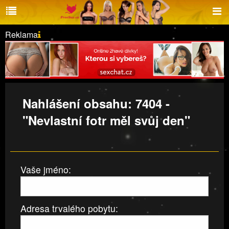
Reklama
Nahlášení obsahu: 7404 -
"Nevlastní fotr měl svůj den"
Vaše jméno:
Adresa trvalého pobytu: