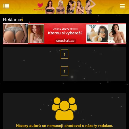
Reklama
1
1
Názory autorů se nemusejí shodovat s názory redakce.