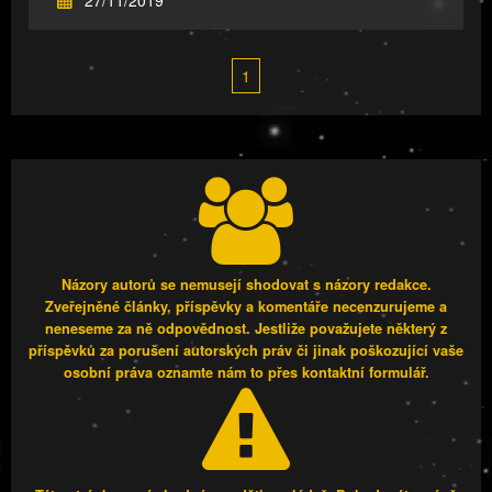
1
Názory autorů se nemusejí shodovat s názory redakce.
Zveřejněné články, příspěvky a komentáře necenzurujeme a
neneseme za ně odpovědnost. Jestliže považujete některý z
příspěvků za porušení autorských práv či jinak poškozující vaše
osobní práva oznamte nám to přes kontaktní formulář.