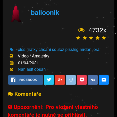
balloonik
4732x
piss hrátky
chcaní
soulož
pissing
mrdání
orál
Video / Amatérky
01/04/2021
Nahlásit obsah
FACEBOOK
Komentáře
Upozornění: Pro vložení vlastního
komentáře je nutné se přihlásit.