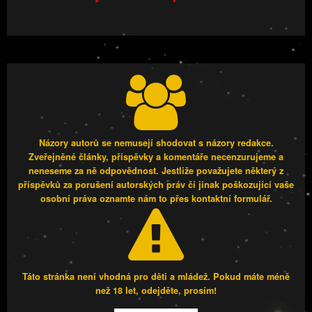
Názory autorů se nemusejí shodovat s názory redakce.
Zveřejněné články, příspěvky a komentáře necenzurujeme a
neneseme za ně odpovědnost. Jestliže považujete některý z
příspěvků za porušení autorských práv či jinak poškozující vaše
osobní práva oznamte nám to přes kontaktní formulář.
Táto stránka není vhodná pro děti a mládež. Pokud máte méně
než 18 let, odejděte, prosím!