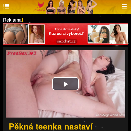
Reklama
Play
Video
Pěkná teenka nastaví