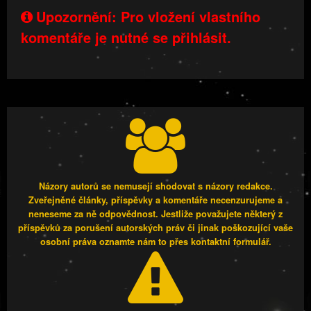
Upozornění: Pro vložení vlastního
komentáře je nutné se přihlásit.
Názory autorů se nemusejí shodovat s názory redakce.
Zveřejněné články, příspěvky a komentáře necenzurujeme a
neneseme za ně odpovědnost. Jestliže považujete některý z
příspěvků za porušení autorských práv či jinak poškozující vaše
osobní práva oznamte nám to přes kontaktní formulář.