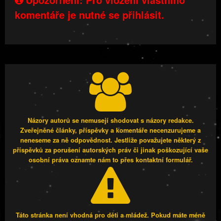
komentáře je nutné se přihlásit.
Názory autorů se nemusejí shodovat s názory redakce.
Zveřejněné články, příspěvky a komentáře necenzurujeme a
neneseme za ně odpovědnost. Jestliže považujete některý z
příspěvků za porušení autorských práv či jinak poškozující vaše
osobní práva oznamte nám to přes kontaktní formulář.
Táto stránka není vhodná pro děti a mládež. Pokud máte méně