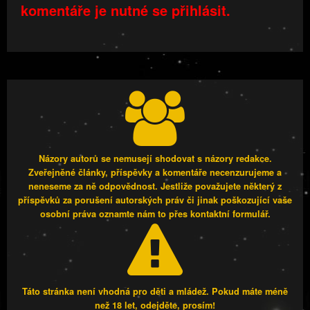
komentáře je nutné se přihlásit.
Názory autorů se nemusejí shodovat s názory redakce.
Zveřejněné články, příspěvky a komentáře necenzurujeme a
neneseme za ně odpovědnost. Jestliže považujete některý z
příspěvků za porušení autorských práv či jinak poškozující vaše
osobní práva oznamte nám to přes kontaktní formulář.
Táto stránka není vhodná pro děti a mládež. Pokud máte méně
než 18 let, odejděte, prosím!