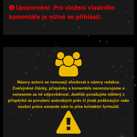
Upozornění: Pro vložení vlastního
komentáře je nutné se přihlásit.
Názory autorů se nemusejí shodovat s názory redakce.
Zveřejněné články, příspěvky a komentáře necenzurujeme a
neneseme za ně odpovědnost. Jestliže považujete některý z
příspěvků za porušení autorských práv či jinak poškozující vaše
osobní práva oznamte nám to přes kontaktní formulář.