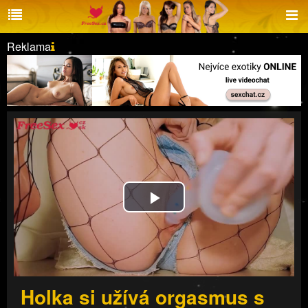
Reklama
Play
Video
Holka si užívá orgasmus s