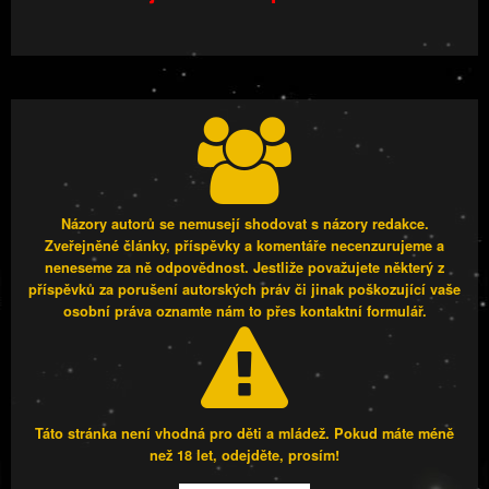
Názory autorů se nemusejí shodovat s názory redakce.
Zveřejněné články, příspěvky a komentáře necenzurujeme a
neneseme za ně odpovědnost. Jestliže považujete některý z
příspěvků za porušení autorských práv či jinak poškozující vaše
osobní práva oznamte nám to přes kontaktní formulář.
Táto stránka není vhodná pro děti a mládež. Pokud máte méně
než 18 let, odejděte, prosím!