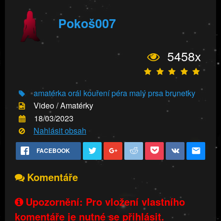
Pokoš007
5458x
amatérka
orál
kouření péra
malý prsa
brunetky
Video / Amatérky
18/03/2023
Nahlásit obsah
FACEBOOK
Komentáře
Upozornění: Pro vložení vlastního
komentáře je nutné se přihlásit.