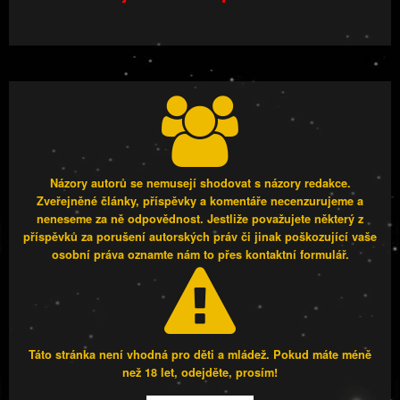
Názory autorů se nemusejí shodovat s názory redakce.
Zveřejněné články, příspěvky a komentáře necenzurujeme a
neneseme za ně odpovědnost. Jestliže považujete některý z
příspěvků za porušení autorských práv či jinak poškozující vaše
osobní práva oznamte nám to přes kontaktní formulář.
Táto stránka není vhodná pro děti a mládež. Pokud máte méně
než 18 let, odejděte, prosím!