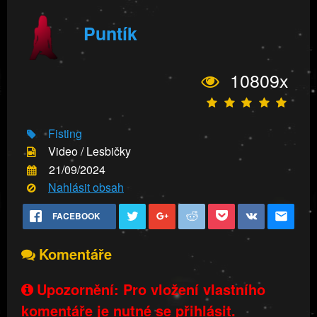
Puntík
10809x
Fisting
Video / Lesbičky
21/09/2024
Nahlásit obsah
FACEBOOK
Komentáře
Upozornění: Pro vložení vlastního
komentáře je nutné se přihlásit.