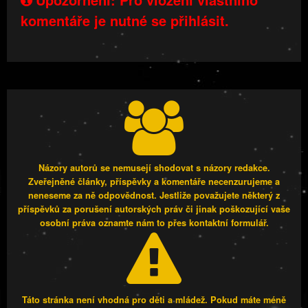
komentáře je nutné se přihlásit.
Názory autorů se nemusejí shodovat s názory redakce.
Zveřejněné články, příspěvky a komentáře necenzurujeme a
neneseme za ně odpovědnost. Jestliže považujete některý z
příspěvků za porušení autorských práv či jinak poškozující vaše
osobní práva oznamte nám to přes kontaktní formulář.
Táto stránka není vhodná pro děti a mládež. Pokud máte méně